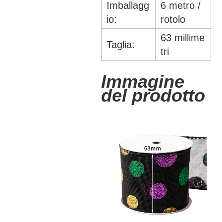
Imballagg
6 metro /
io:
rotolo
63 millime
Taglia:
tri
Immagine
del prodotto