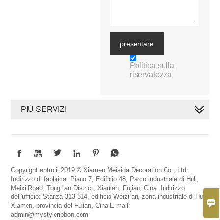
presentare
Politica sulla
riservatezza
PIÙ SERVIZI






Copyright entro il 2019 © Xiamen Meisida Decoration Co., Ltd.
Indirizzo di fabbrica: Piano 7, Edificio 48, Parco industriale di Huli,
Meixi Road, Tong ''an District, Xiamen, Fujian, Cina. Indirizzo
dell'ufficio: Stanza 313-314, edificio Weiziran, zona industriale di Huli,

Xiamen, provincia del Fujian, Cina E-mail:
admin@mystyleribbon.com