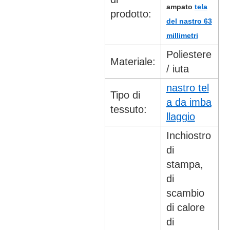
ampato
tela
prodotto:
del nastro 63
millimetri
Poliestere
Materiale:
/ iuta
nastro tel
Tipo di
a da imba
tessuto:
llaggio
Inchiostro
di
stampa,
di
scambio
di calore
di