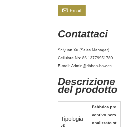

Email
Contattaci
Shiyuan Xu (Sales Manager)
Cellulare No: 86 13779951780
E-mail: Admin@ribbon-bow.cn
Descrizione
del prodotto
Fabbrica pre
ventivo pers
Tipologia
onalizzato st
di