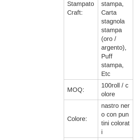
Stampato
stampa,
Craft:
Carta
stagnola
stampa
(oro /
argento),
Puff
stampa,
Etc
100roll / c
MOQ:
olore
nastro ner
o con pun
Colore:
tini colorat
i