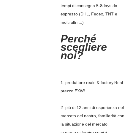
tempi di consegna 5-8days da
espresso (DHL, Fedex, TNT e
molti altri ...)
Perché
scegliere
noi?
1. produttore reale & factory.Real
prezzo EXW!
2. più di 12 anni di esperienza nel
mercato del nastro, familiarità con
la situazione del mercato,
in grado di fornire servizi