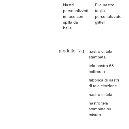
Nastri
Filo nastro
personalizzati
taglio
in raso con
personalizzato
spilla da
glitter
balia
prodotto Tag:
nastro di tela
stampata
tela nastro 63
millimetri
fabbrica di nastri
di tela citazione
nastro di tela
nastro tela
stampata su
misura