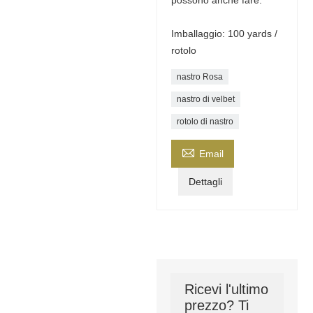
possono anche fare.
Imballaggio: 100 yards /
rotolo
nastro Rosa
nastro di velbet
rotolo di nastro

Email
Dettagli
Ricevi l'ultimo
prezzo? Ti