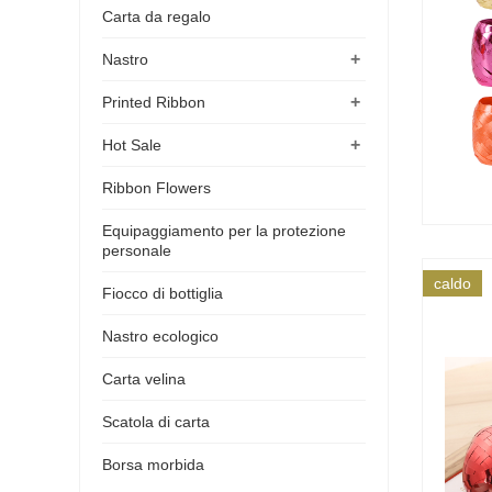
Carta da regalo
+
Nastro
+
Printed Ribbon
+
Hot Sale
Ribbon Flowers
Equipaggiamento per la protezione
personale
caldo
Fiocco di bottiglia
Nastro ecologico
Carta velina
Scatola di carta
Borsa morbida