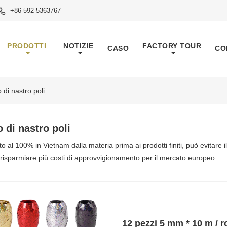
+86-592-5363767

PRODOTTI
NOTIZIE
FACTORY TOUR
CASO
CO
 di nastro poli
 di nastro poli
to al 100% in Vietnam dalla materia prima ai prodotti finiti, può evitare
risparmiare più costi di approvvigionamento per il mercato europeo...
12 pezzi 5 mm * 10 m / r