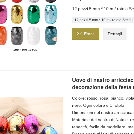
12 pezzi 5 mm * 10 m / rotolo Set
12 pezzi 5 mm * 10 m / rotolo Set di 

Email
Dettagli
Uovo di nastro arricciac
decorazione della festa 
Colore: rosso, rosa, bianco, viola
nero. Ogni colore è 1 rotolo
Dimensioni del nastro arricciacap
Materiale del nastro di Natale: re
tenacità, facile da modellare, m