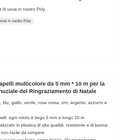
 di uova in nastro Poly
uova in nastro Poly
apelli multicolore da 5 mm * 10 m per la
nuziale del Ringraziamento di Natale
, blu, giallo, verde, rosa rossa, oro, argento, azzurro e
elli: ogni rotolo è largo 5 mm e lungo 10 m.
alizzato in plastica di alta qualità, resistente e di buona
a non facile da rompere.