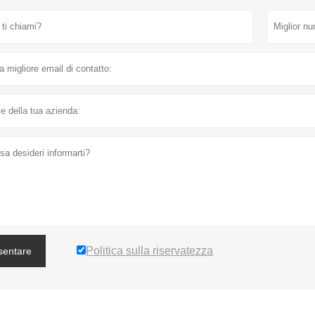
Politica sulla riservatezza
sentare