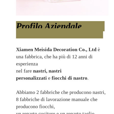
Profilo Aziendale
Xiamen Meisida Decoration Co., Ltd
è
una fabbrica, che ha più di 12 anni di
esperienza
nel fare
nastri, nastri
personalizzati
e
fiocchi di nastro
.
Abbiamo 2 fabbriche che producono nastri,
8 fabbriche di lavorazione manuale che
producono fiocchi,
un reparto cuciture e un reparto taglio