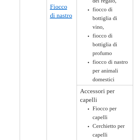
del regalo,
Fiocco
fiocco di
di nastro
bottiglia di
vino,
fiocco di
bottiglia di
profumo
fiocco di nastro
per animali
domestici
Accessori per
capelli
Fiocco per
capelli
Cerchietto per
capelli