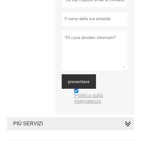
presentare
Politica sulla
riservatezza
PIÙ SERVIZI