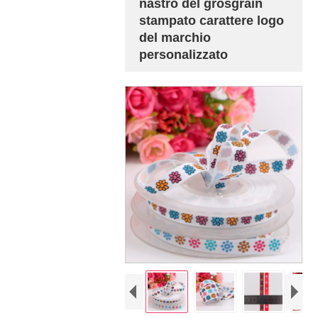
nastro del grosgrain
stampato carattere logo
del marchio
personalizzato