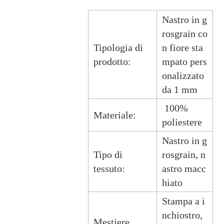
Nastro in g
rosgrain co
Tipologia di
n fiore sta
prodotto:
mpato pers
onalizzato
da 1 mm
100%
Materiale:
poliestere
Nastro in g
Tipo di
rosgrain, n
tessuto:
astro macc
hiato
Stampa a i
nchiostro,
Mestiere