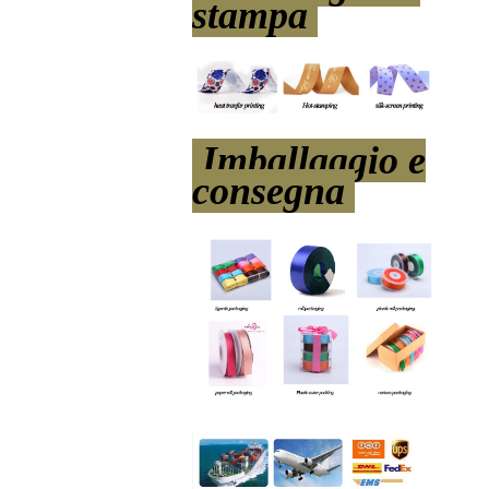
stampa
Imballaggio e
consegna