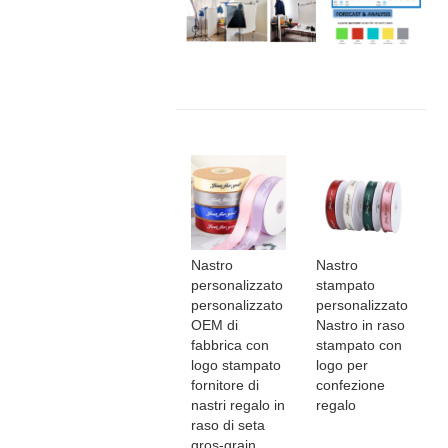
Nastro
Nastro
personalizzato
stampato
personalizzato
personalizzato
OEM di
Nastro in raso
fabbrica con
stampato con
logo stampato
logo per
fornitore di
confezione
nastri regalo in
regalo
raso di seta
gros-grain