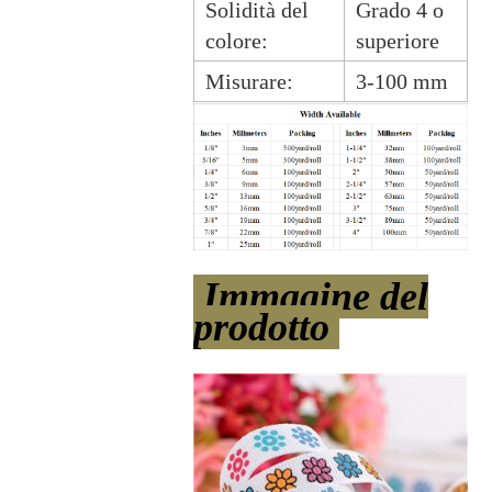
Solidità del
Grado 4 o
colore:
superiore
Misurare:
3-100 mm
Immagine del
prodotto