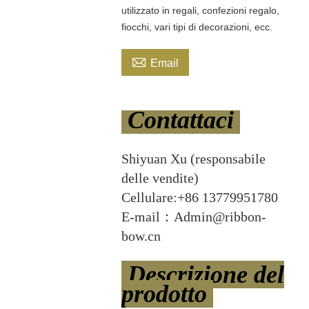
utilizzato in regali, confezioni regalo,
fiocchi, vari tipi di decorazioni, ecc.

Email
Contattaci
Shiyuan Xu (responsabile
delle vendite)
Cellulare:+86 13779951780
E-mail：Admin@ribbon-
bow.cn
Descrizione del
prodotto