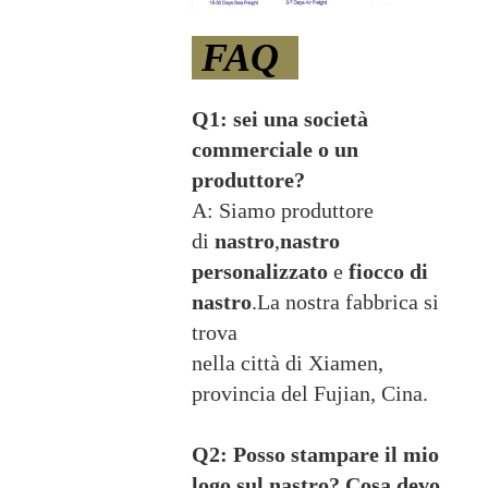
FAQ
Q1: sei una società
commerciale o un
produttore?
A: Siamo produttore
di
nastro
,
nastro
personalizzato
e
fiocco di
nastro
.La nostra fabbrica si
trova
nella città di Xiamen,
provincia del Fujian, Cina.
Q2: Posso stampare il mio
logo sul nastro? Cosa devo