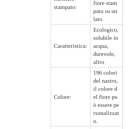
fiore stam
stampato:
pato su un
lato
Ecologico,
solubile in
Caratteristica:
acqua,
durevole,
altro
196 colori
del nastro,
il colore d
Colore:
el fiore pu
ò essere pe
rsonalizzat
o.