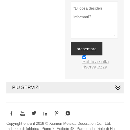
presentare
Politica sulla
riservatezza
PIÙ SERVIZI






Copyright entro il 2019 © Xiamen Meisida Decoration Co., Ltd.
Indirizzo di fabbrica: Piano 7, Edificio 48, Parco industriale di Huli,