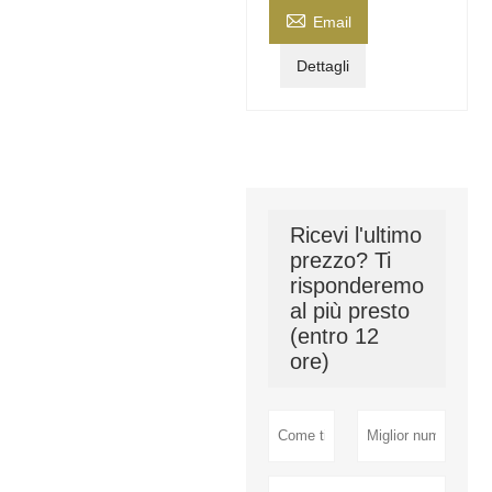

Email
Dettagli
Ricevi l'ultimo
prezzo? Ti
risponderemo
al più presto
(entro 12
ore)