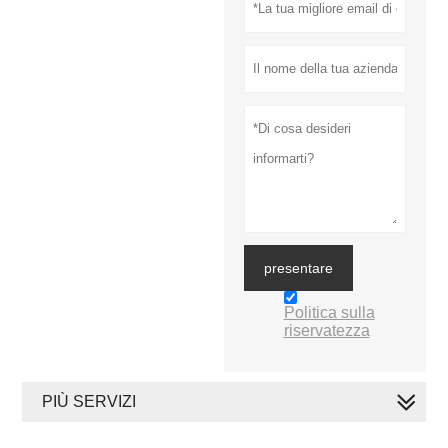
presentare
Politica sulla
riservatezza
PIÙ SERVIZI